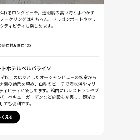
あふれるロングビーチ。透明度の高い海と手つかず
ノーケリングはもちろん、ドラゴンボートやマリ
クティビティも楽しめます。
郡今帰仁村渡喜仁423
ートホテルベルパライソ
5㎡以上の広々としたオーシャンビューの客室から
ナ海の絶景を望め、白砂のビーチで海水浴やマリ
ティビティが楽しめます。館内にはレストランやプ
バーベキューガーデンなど施設も充実し、観光の
しても便利です。
しく見る