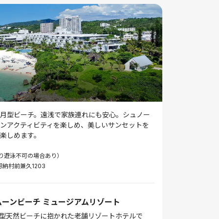
月型ビーチ。遠浅で家族連れにも安心。シュノー
ンアクティビティを楽しめ、美しいサンセットを
楽しめます。
り遊泳不可の場合あり）
恩納村前兼久1203
ムーンビーチ ミュージアムリゾート
型天然ビーチに抱かれた老舗リゾートホテルで