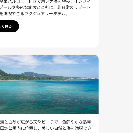
全室バルコニー付きで東シナ海を望み、インフィ
プールや多彩な施設とともに、非日常のリゾート
を満喫できるラグジュアリーホテル。
しく見る
海と白砂が広がる天然ビーチで、色鮮やかな熱帯
国定公園内に位置し、美しい自然と海を満喫でき