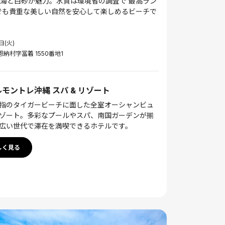
海と白砂が魅力。水質は環境省の調査で 最高ラン
でも貴重な美しい自然を安心して楽しめるビーチで
日(火)
恩納村字冨着 1550番地1
モントレ沖縄 スパ & リゾート
指のタイガービーチに面した全室オーシャンビュ
ゾート。多彩なプールやスパ、南国ガーデンが揃
広い世代で滞在を満喫できるホテルです。
しく見る