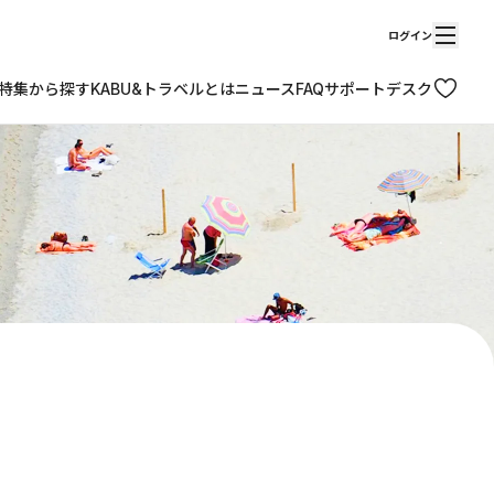
ログイン
特集から探す
KABU&トラベルとは
ニュース
FAQ
サポートデスク