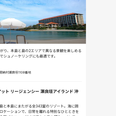
がり、本島と島の2エリアで異なる景観を楽しめる
でシュノーケリングにも最適です。
末
恩納村瀬良垣1108番地
ット リージェンシー 瀬良垣アイランド 沖
島と本島にまたがる全343室のリゾート。海に囲
ロケーションで、日常を離れる特別なひとときを