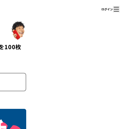
ログイン
を100枚