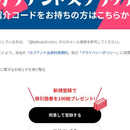
している方は、「@kabuand.com」からのメール受信を許可してください。
とにより、当社の
「カブアンド会員利用規約」
及び
「プライバシーポリシー」
に同
スに関するお知らせを受け取る
新規登録で
株引換券を100枚プレゼント!
同意して登録する