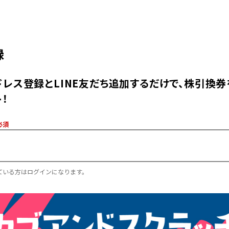
録
レス登録とLINE友だち追加するだけで、株引換券
！
必須
ている方はログインになります。