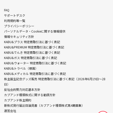
FAQ
サポートデスク
利用規約等一覧
プライバシーポリシー
パーソナルデータ・Cookieに関する情報提供
情報セキュリティ方針
KABU&プラス 特定商取引法に基づく表記
KABU&PREMIUM 特定商取引法に基づく表記
KABU&でんき 特定商取引法に基づく表記
KABU&ガス 特定商取引法に基づく表記
KABU&ウォーター 特定商取引法に基づく表記
KABU&トラベル（標識）
KABU&メディカル 特定商取引法に基づく表記
株主誕生記念グッズ販売 特定商取引法に基づく表記（2026年6月19日〜28
日）
反社会的勢力対応基本方針
カブアンド種類株式に関する勧誘方針
カブアンド株主規約
新株式発行届出目論見書（カブアンド種類株式第4期募集）
運営会社