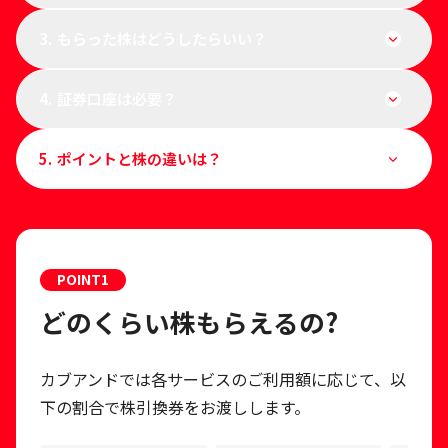
3.
もらった株はどうしたらいい？
4.
証券口座は必要？
5.
ポイントと株の違いは？
POINT
1
どのくらい株もらえるの?
カブアンドでは各サービスのご利用額に応じて、以
下の割合で株引換券をお渡しします。