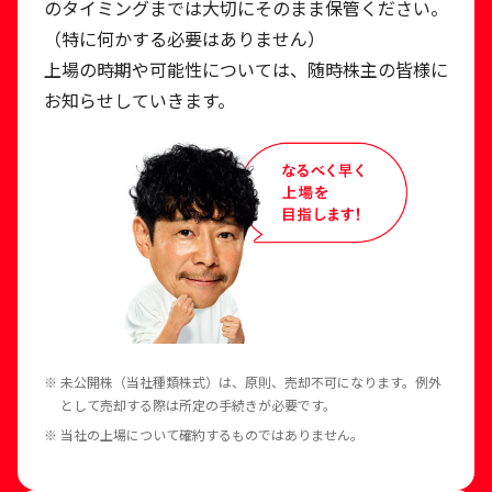
のタイミングまでは大切にそのまま保管ください。
（特に何かする必要はありません）
上場の時期や可能性については、随時株主の皆様に
お知らせしていきます。
※ 未公開株（当社種類株式）は、原則、売却不可になります。例外
として売却する際は所定の手続きが必要です。
※ 当社の上場について確約するものではありません。