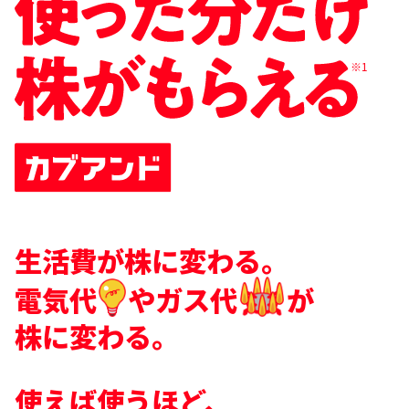
※1
生活費が株に変わる。
電気代
やガス代
が
株に変わる。
使えば使うほど、