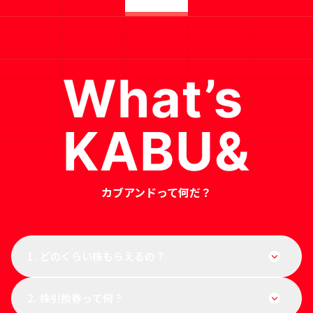
カブアンドって何だ？
1.
どのくらい株もらえるの？
2.
株引換券って何？