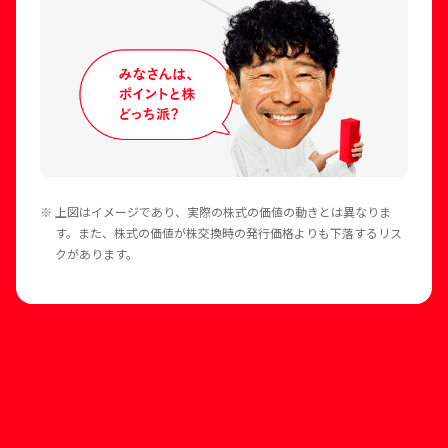
※ 上図はイメージであり、実際の株式の価値の動きとは異なりま
す。また、株式の価値が株交換時の発行価格よりも下落するリス
クがあります。