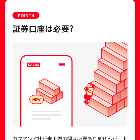
POINT
4
証券口座は必要?
カブアンド社が未上場の間は必要ありませんが、上